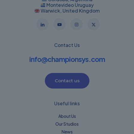
Montevideo Uruguay
Warwick, United Kingdom
Contact Us
info@championsys.com
Contact us
Useful links
About Us
Our Studios
News