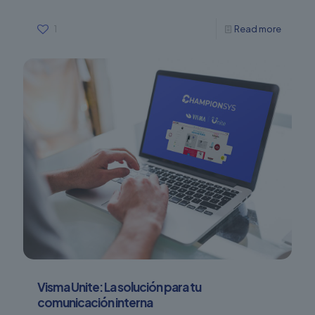
1
Read more
Visma Unite: La solución para tu
comunicación interna