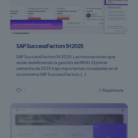
SAP SuccessFactors 1H 2025
SAP SuccessFactors 1H 2025: Las innovaciones que
están redefiniendo la gestión de RRHH. El primer
semestre de 2025 trajo importantes novedades en el
ecosistema SAP SuccessFactors,
[…]
1
Read more