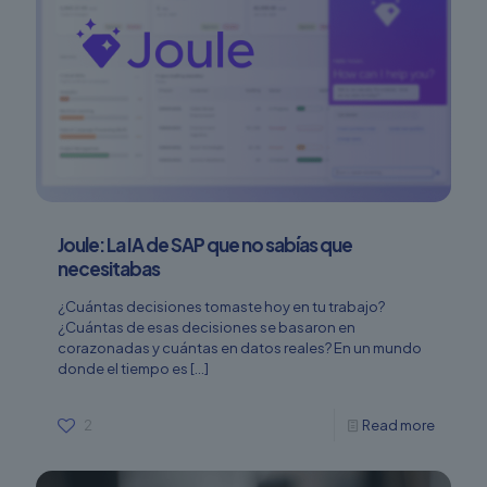
Joule: La IA de SAP que no sabías que
necesitabas
¿Cuántas decisiones tomaste hoy en tu trabajo?
¿Cuántas de esas decisiones se basaron en
corazonadas y cuántas en datos reales? En un mundo
donde el tiempo es
[…]
2
Read more