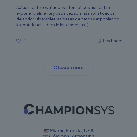
Actualmente, los ataques informáticos aumentan
exponencialmente y cada vez son más sofisticados ,
dejando vulnerables las bases de datos y exponiendo
la confidencialidad de las empresas.
[…]
0
Read more
Load more
Miami, Florida, USA
Córdoba, Argentina