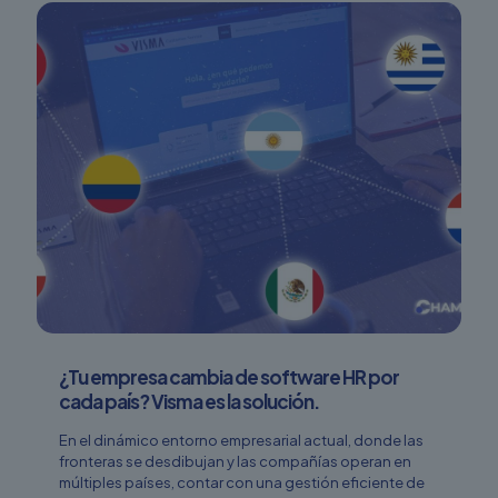
¿Tu empresa cambia de software HR por
cada país? Visma es la solución.
En el dinámico entorno empresarial actual, donde las
fronteras se desdibujan y las compañías operan en
múltiples países, contar con una gestión eficiente de