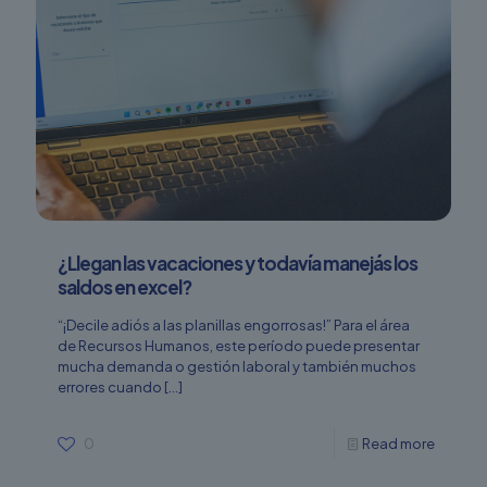
¿Llegan las vacaciones y todavía manejás los
saldos en excel?
“¡Decile adiós a las planillas engorrosas!” Para el área
de Recursos Humanos, este período puede presentar
mucha demanda o gestión laboral y también muchos
errores cuando
[…]
0
Read more