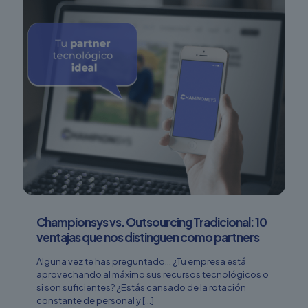
Championsys vs. Outsourcing Tradicional: 10
ventajas que nos distinguen como partners
Alguna vez te has preguntado… ¿Tu empresa está
aprovechando al máximo sus recursos tecnológicos o
si son suficientes? ¿Estás cansado de la rotación
constante de personal y
[…]