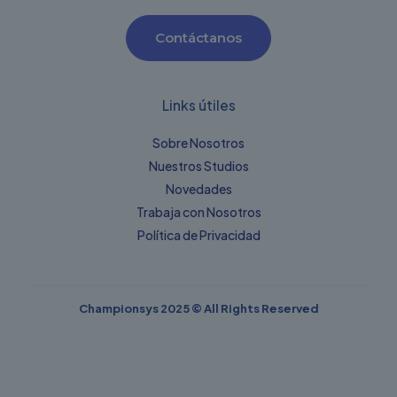
Contáctanos
Links útiles
Sobre Nosotros
Nuestros Studios
Novedades
Trabaja con Nosotros
Política de Privacidad
Championsys
2025 © All Rights Reserved