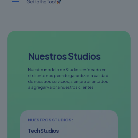
Get to the Top!
Nuestros Studios
Nuestro modelo de Studios enfocado en
el cliente nos permite garantizar la calidad
de nuestros servicios, siempre orientados
a agregar valor a nuestros clientes.
NUESTROS STUDIOS:
Tech Studios