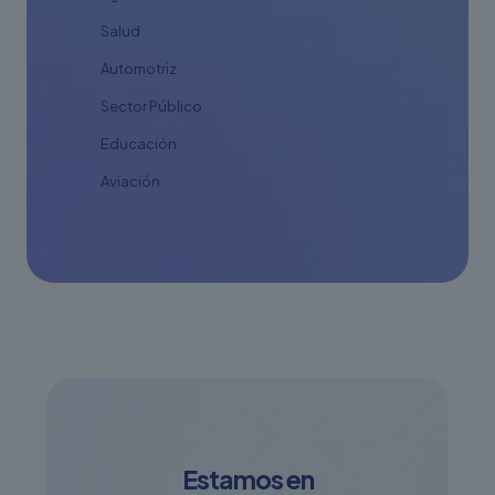
Salud
Automotriz
Sector Público
Educación
Aviación
Estamos en