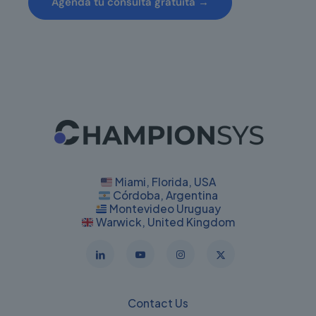
Agenda tu consulta gratuita →
Miami, Florida, USA
Córdoba, Argentina
Montevideo Uruguay
Warwick, United Kingdom
Contact Us