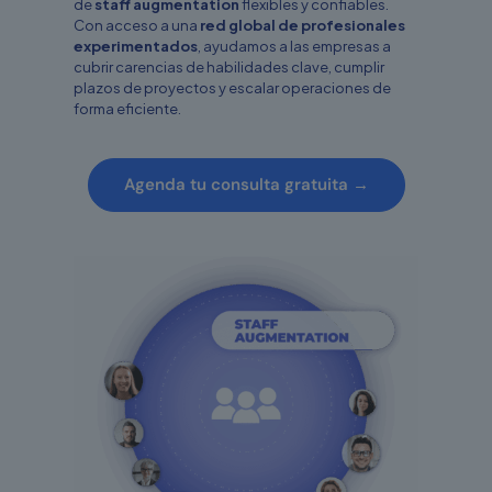
de
staff augmentation
flexibles y confiables.
Con acceso a una
red global de profesionales
experimentados
, ayudamos a las empresas a
cubrir carencias de habilidades clave, cumplir
plazos de proyectos y escalar operaciones de
forma eficiente.
Agenda tu consulta gratuita →