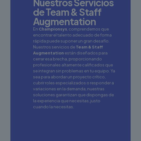
Nuestros Servicios
de Team & Staff
Augmentation
En
Championsys
, comprendemos que
encontrar el talento adecuado de forma
rápida puede suponer un gran desafío.
Nuestros servicios de
Team & Staff
Augmentation
están diseñados para
cerrar esa brecha, proporcionando
profesionales altamente calificados que
se integran sin problemas en tu equipo. Ya
sea para abordar un proyecto crítico,
cubrir roles especializados o responder a
variaciones en la demanda, nuestras
soluciones garantizan que dispongas de
la experiencia que necesitas, justo
cuando la necesitas.