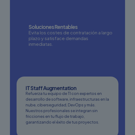
Soluciones Rentables
Evita los costes de contratación a largo
plazo y satisface demandas
inmediatas.
IT Staff Augmentation
Refuerza tu equipo de TI con expertos en
desarrollo de software, infraestructuras en la
nube, ciberseguridad, DevOps y más.
Nuestros profesionales se integran sin
fricciones en tu flujo de trabajo,
garantizando el éxito de tus proyectos.