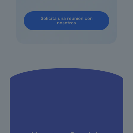
Solicita una reunión con
nosotros