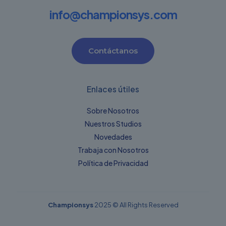
info@championsys.com
Contáctanos
Enlaces útiles
Sobre Nosotros
Nuestros Studios
Novedades
Trabaja con Nosotros
Política de Privacidad
Championsys
2025 © All Rights Reserved