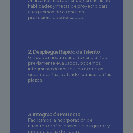
Analizamos tus requisitos, carencias de
habilidades y metas de proyecto para
asegurarnos de asignar los
profesionales adecuados.
2. Despliegue Rápido de Talento
Gracias a nuestra base de candidatos
previamente evaluados, podemos
integrar rápidamente a los expertos
que necesitas, evitando retrasos en tus
plazos.
3. Integración Perfecta
Facilitamos la incorporación de
nuestros profesionales a tus equipos y
metodologías de trabajo,