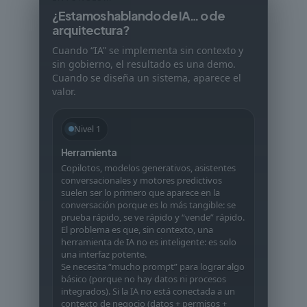
¿Estamos hablando de IA… o de
arquitectura?
Cuando “IA” se implementa sin contexto y
sin gobierno, el resultado es una demo.
Cuando se diseña un sistema, aparece el
valor.
Nivel 1
Herramienta
Copilotos, modelos generativos, asistentes
conversacionales y motores predictivos
suelen ser lo primero que aparece en la
conversación porque es lo más tangible: se
prueba rápido, se ve rápido y “vende” rápido.
El problema es que, sin contexto, una
herramienta de IA no es inteligente: es solo
una interfaz potente.
Se necesita “mucho prompt” para lograr algo
básico (porque no hay datos ni procesos
integrados). Si la IA no está conectada a un
contexto de negocio (datos + permisos +