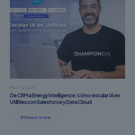
March 12, 2026
De CRM a Energy Intelligence: cómo escalar IA en
Utilities con Salesforce y Data Cloud
Read more