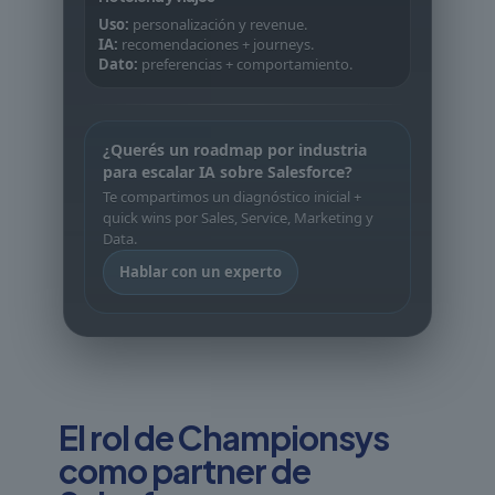
Uso:
personalización y revenue.
IA:
recomendaciones + journeys.
Dato:
preferencias + comportamiento.
¿Querés un roadmap por industria
para escalar IA sobre Salesforce?
Te compartimos un diagnóstico inicial +
quick wins por Sales, Service, Marketing y
Data.
Hablar con un experto
El rol de Championsys
como partner de