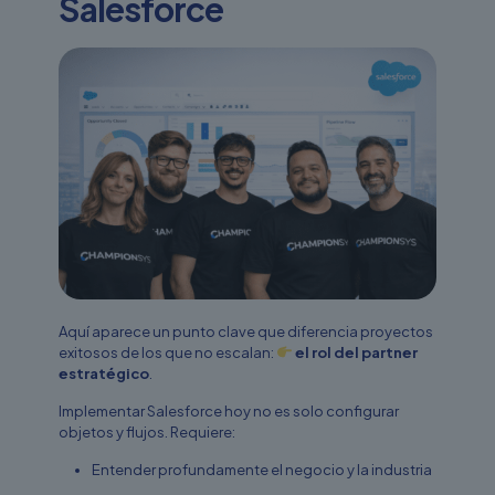
Salesforce
Aquí aparece un punto clave que diferencia proyectos
exitosos de los que no escalan:
el rol del partner
estratégico
.
Implementar Salesforce hoy no es solo configurar
objetos y flujos. Requiere:
Entender profundamente el negocio y la industria