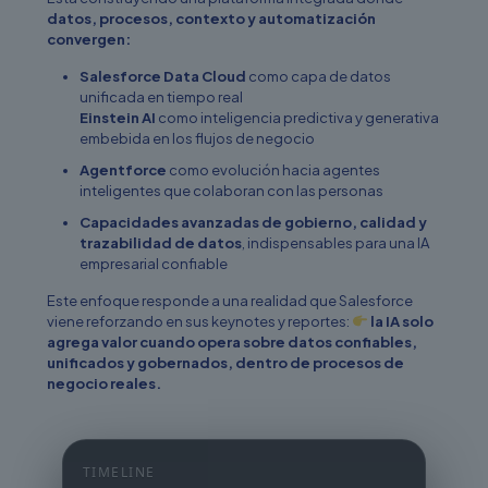
datos, procesos, contexto y automatización
convergen:
Salesforce Data Cloud
como capa de datos
unificada en tiempo real
Einstein AI
como inteligencia predictiva y generativa
embebida en los flujos de negocio
Agentforce
como evolución hacia agentes
inteligentes que colaboran con las personas
Capacidades avanzadas de gobierno, calidad y
trazabilidad de datos
, indispensables para una IA
empresarial confiable
Este enfoque responde a una realidad que Salesforce
viene reforzando en sus keynotes y reportes:
la IA solo
agrega valor cuando opera sobre datos confiables,
unificados y gobernados, dentro de procesos de
negocio reales.
TIMELINE