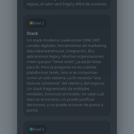
reglas), el valor será frágil y difícil de sostener.
Nivel 2
Stack
Un stack moderno suele incluir CRM, ERP,
canales digitales, herramientas de marketing,
data lake/warehouse, integración, BI y
aplicaciones legacy. Muchas organizaciones
creen que por “tener todo”, ya están listas
para IA. Pero la pregunta no es cuántas
plataformas tenés, sino si se comportan
como un solo sistema. La IA necesita “una
historia coherente” del cliente y del negocio.
Un stack fragmentado da múltiples
verdades. Entonces el modelo: no sabe cuál
dato es el correcto, no puede justificar
decisiones, y no puede accionar de punta a
punta.
Nivel 3