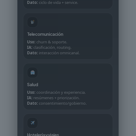
Dato:
ciclo de vida + service.
Telecomunicación
Uso:
churn & soporte.
IA:
clasificación, routing.
Dato:
interacción omnicanal.
Salud
Uso:
coordinación y experiencia.
IA:
resúmenes + priorización.
Dato:
consentimiento/gobierno.
Hotelería y viajes