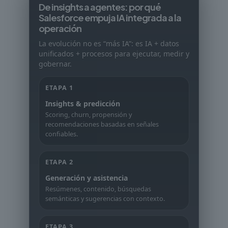
De insights a agentes: por qué
Salesforce empuja IA integrada a la
operación
La evolución no es “más IA”: es IA + datos
unificados + procesos para ejecutar, medir y
gobernar.
ETAPA 1
Insights & predicción
Scoring, churn, propensión y
recomendaciones basadas en señales
confiables.
ETAPA 2
Generación y asistencia
Resúmenes, contenido, búsquedas
semánticas y sugerencias con contexto.
ETAPA 3