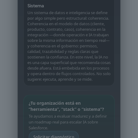
Sistema
Un sistema de datos e inteligencia se define
por algo simple pero estructural: coherencia.
Coherencia en el modelo de datos (cliente,
producto, contrato, caso), coherencia en la
integración —donde operación e IA trabajan
sobre la misma información en tiempo real—
y coherencia en el gobierno: permisos,
calidad, trazabilidad y reglas claras que
sostienen la confianza. En este nivel, la IA no
es una capa superficial que recomienda cosas
desde afuera. Está embebida en los procesos
y opera dentro de flujos controlados. No solo
sugiere: ejecuta, aprende y se mide.
¿Tu organización está en
“herramienta”, “stack” o “sistema”?
Te ayudamos a evaluar madurez y a definir
un roadmap real para escalar IA sobre
Salesforce.
Solicitar diagnóstico