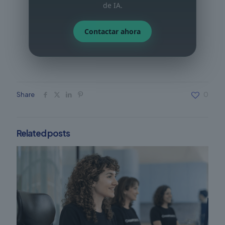
de IA.
Contactar ahora
Share
0
Related posts