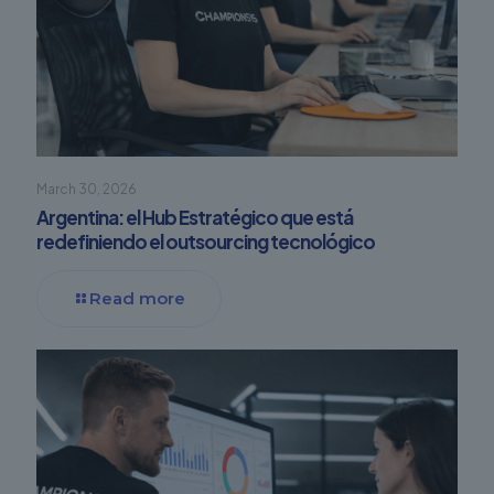
March 30, 2026
Argentina: el Hub Estratégico que está
redefiniendo el outsourcing tecnológico
Read more