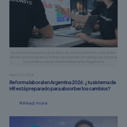
La automatización y el análisis de datos permiten a las áreas
de recursos humanos tomar decisiones estratégicas frente a
los cambios de la reforma laboral en Argentina.
March 19, 2026
Reforma laboral en Argentina 2026: ¿tu sistema de
HR está preparado para absorber los cambios?
Read more